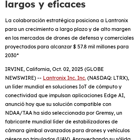
largos y eficaces
La colaboración estratégica posiciona a Lantronix
para un crecimiento a largo plazo y de alto margen
en los mercados de drones de defensa y comerciales
proyectados para alcanzar $ 57.8 mil millones para
2030*
IRVINE, California, Oct. 02, 2025 (GLOBE
NEWSWIRE) --
Lantronix Inc. Inc.
(NASDAQ: LTRX),
un líder mundial en soluciones IoT de cómputo y
conectividad que impulsan aplicaciones Edge AI,
anunció hoy que su solución compatible con
NDAA/TAA ha sido seleccionada por Gremsy, un
fabricante mundial líder de estabilizadores de
cámara gimbal avanzados para drones y vehículos
aéreos no tripulados (UAV). Aprovechando su sólida