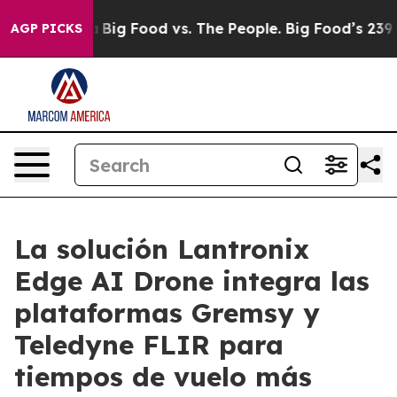
edia
Big Food vs. The People. Big Food’s 239 Lawsuits 
AGP PICKS
La solución Lantronix
Edge AI Drone integra las
plataformas Gremsy y
Teledyne FLIR para
tiempos de vuelo más