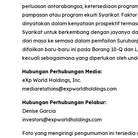
perluasan antarabangsa, ketersediaan program 
pampasan atau program ekuiti Syarikat. Faktor
dinyatakan dalam kenyataan prospektif termas
Syarikat untuk berkembang dengan jayanya dala
dari masa ke semasa dalam pemfailan Suruhanj
difailkan baru-baru ini pada Borang 10-Q dan
kecuali sebagaimana yang diperlukan oleh un
Hubungan Perhubungan Media:
eXp World Holdings, Inc.
mediarelations@expworldholdings.com
Hubungan Perhubungan Pelabur:
Denise Garcia
investors@expworldholdings.com
Foto yang mengiringi pengumuman ini tersedia 