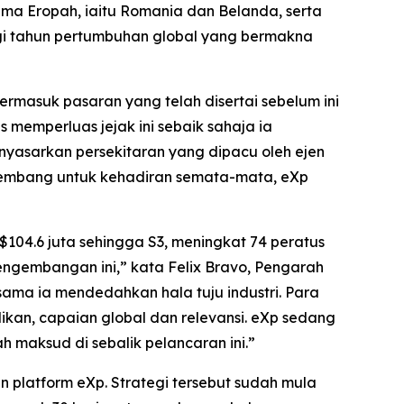
ma Eropah, iaitu Romania dan Belanda, serta
 tahun pertumbuhan global yang bermakna
masuk pasaran yang telah disertai sebelum ini
 memperluas jejak ini sebaik sahaja ia
yasarkan persekitaran yang dipacu oleh ejen
rkembang untuk kehadiran semata-mata, eXp
104.6 juta sehingga S3, meningkat 74 peratus
ngembangan ini,” kata Felix Bravo, Pengarah
sama ia mendedahkan hala tuju industri. Para
ilikan, capaian global dan relevansi. eXp sedang
h maksud di sebalik pelancaran ini.”
n platform eXp. Strategi tersebut sudah mula