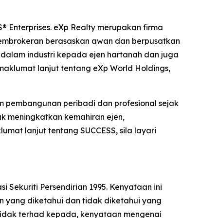
S® Enterprises. eXp Realty merupakan firma
t pembrokeran berasaskan awan dan berpusatkan
 dalam industri kepada ejen hartanah dan juga
klumat lanjut tentang eXp World Holdings,
am pembangunan peribadi dan profesional sejak
uk meningkatkan kemahiran ejen,
at lanjut tentang SUCCESS, sila layari
ekuriti Persendirian 1995. Kenyataan ini
 yang diketahui dan tidak diketahui yang
 tidak terhad kepada, kenyataan mengenai