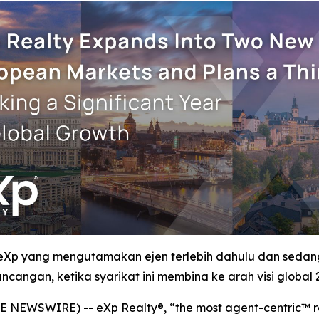
 eXp yang mengutamakan ejen terlebih dahulu dan sed
ncangan, ketika syarikat ini membina ke arah visi global 
 NEWSWIRE) -- eXp Realty®, “the most agent-centric™ re