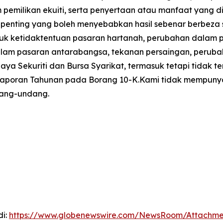
pemilikan ekuiti, serta penyertaan atau manfaat yang di
 penting yang boleh menyebabkan hasil sebenar berbeza
uk ketidaktentuan pasaran hartanah, perubahan dalam 
m pasaran antarabangsa, tekanan persaingan, perubahan 
aya Sekuriti dan Bursa Syarikat, termasuk tetapi tidak
 Laporan Tahunan pada Borang 10-K.Kami tidak mempunya
dang-undang.
di:
https://www.globenewswire.com/NewsRoom/Attachm