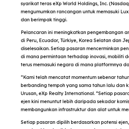
syarikat teras eXp World Holdings, Inc. (Nasd
mengumumkan rancangan untuk memasuki Luxe
dan berimpak tinggi.
Pelancaran ini meningkatkan pengembangan ant
di Peru, Ecuador, Türkiye, Korea Selatan dan J
diselesaikan. Setiap pasaran mencerminkan pe
di mana permintaan terhadap inovasi, mobilit
terus memasuki negara di mana platformnya da
“Kami telah mencatat momentum sebenar tahun i
berbanding tempoh yang sama tahun lalu dan k
Urusan, eXp Realty International. “Setiap pasa
ejen kini menuntut lebih daripada sekadar komis
membangunkan infrastruktur dan alat untuk memi
Setiap pasaran dipilih berdasarkan potensi ejen