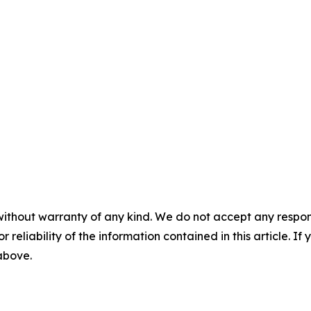
without warranty of any kind. We do not accept any responsib
r reliability of the information contained in this article. I
 above.