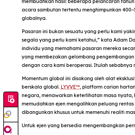
membuahkan hasil: beberapa pelancaran tahun i
acara sambutan tertentu menghimpunkan 400–50
globalnya.
Pasaran ini bukan sesuatu yang perlu kami yaki
segala yang perlu kami ketahui,” kata Adam D
individu yang memahami pasaran mereka secar
yang membezakan gelombang pengembangan ini.
dengan cara kami beroperasi. Itulah sebabnya 
Momentum global ini disokong oleh alat eksklus
berskala global.
LYVVE™
, platform carian har
negara, menawarkan keterlihatan masa nyata, 
memudahkan ejen mengalihkan peluang rentas se
dibangunkan khusus untuk memenuhi realiti mas
Untuk ejen yang bersedia mengembangkan perni