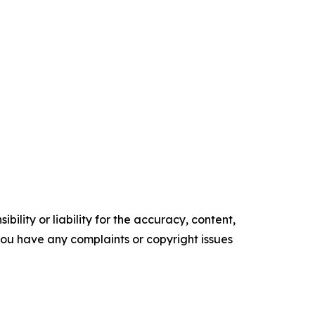
ility or liability for the accuracy, content,
f you have any complaints or copyright issues