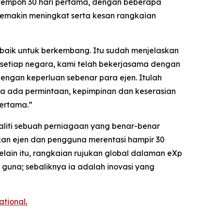
m tempoh 30 hari pertama, dengan beberapa
emakin meningkat serta kesan rangkaian
h baik untuk berkembang. Itu sudah menjelaskan
setiap negara, kami telah bekerjasama dengan
gan keperluan sebenar para ejen. Itulah
 ada permintaan, kepimpinan dan keserasian
pertama.”
ealiti sebuah perniagaan yang benar-benar
kan ejen dan pengguna merentasi hampir 30
ain itu, rangkaian rujukan global dalaman eXp
guna; sebaliknya ia adalah inovasi yang
national
.