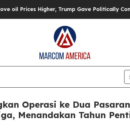
s Higher, Trump Gave Politically Connected oil 
kan Operasi ke Dua Pasaran
iga, Menandakan Tahun Pent