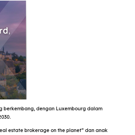
ang berkembang, dengan Luxembourg dalam
2030.
al estate brokerage on the planet” dan anak